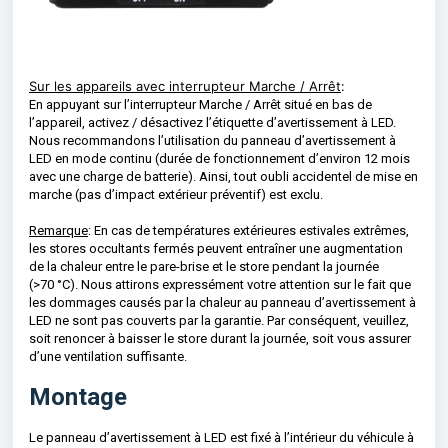
Sur les appareils avec interrupteur Marche / Arrêt
:
En appuyant sur l’interrupteur Marche / Arrêt situé en bas de
l’appareil, activez / désactivez l’étiquette d’avertissement à LED.
Nous recommandons l’utilisation du panneau d’avertissement à
LED en mode continu (durée de fonctionnement d’environ 12 mois
avec une charge de batterie). Ainsi, tout oubli accidentel de mise en
marche (pas d’impact extérieur préventif) est exclu.
Remarque
: En cas de températures extérieures estivales extrêmes,
les stores occultants fermés peuvent entraîner une augmentation
de la chaleur entre le pare-brise et le store pendant la journée
(>70 °C). Nous attirons expressément votre attention sur le fait que
les dommages causés par la chaleur au panneau d’avertissement à
LED ne sont pas couverts par la garantie. Par conséquent, veuillez,
soit renoncer à baisser le store durant la journée, soit vous assurer
d’une ventilation suffisante.
Montage
Le panneau d’avertissement à LED est fixé à l’intérieur du véhicule à