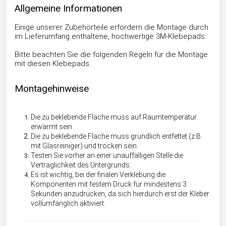
Allgemeine Informationen
Einige unserer Zubehörteile erfordern die Montage durch
im Lieferumfang enthaltene, hochwertige 3M-Klebepads.
Bitte beachten Sie die folgenden Regeln für die Montage
mit diesen Klebepads.
Montagehinweise
Die zu beklebende Fläche muss auf Raumtemperatur
erwärmt sein.
Die zu beklebende Fläche muss gründlich entfettet (z.B.
mit Glasreiniger) und trocken sein.
Testen Sie vorher an einer unauffälligen Stelle die
Verträglichkeit des Untergrunds.
Es ist wichtig, bei der finalen Verklebung die
Komponenten mit festem Druck für mindestens 3
Sekunden anzudrücken, da sich hierdurch erst der Kleber
vollumfänglich aktiviert.