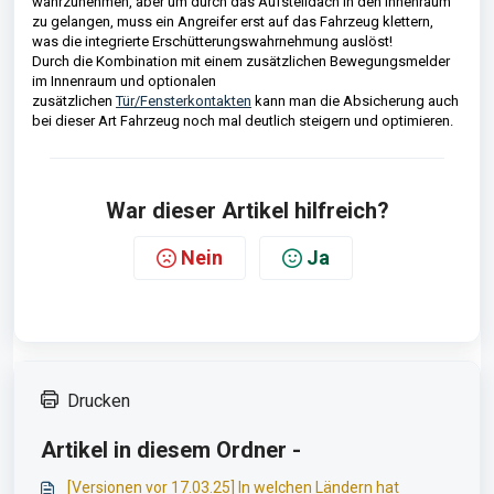
wahrzunehmen, aber um durch das Aufstelldach in den Innenraum
zu gelangen, muss ein Angreifer erst auf das Fahrzeug klettern,
was die integrierte Erschütterungswahrnehmung auslöst!
Durch die Kombination mit einem zusätzlichen Bewegungsmelder
im Innenraum und optionalen
zusätzlichen
Tür/Fensterkontakten
kann man die Absicherung auch
bei dieser Art Fahrzeug noch mal deutlich steigern und optimieren.
War dieser Artikel hilfreich?
Nein
Ja
Drucken
Artikel in diesem Ordner -
[Versionen vor 17.03.25] In welchen Ländern hat