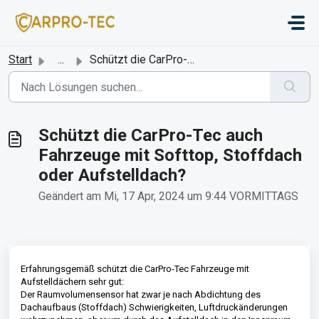
Zum hauptsächlichen Inhalt gehen
Start
...
Schützt die CarPro-Tec auch Fahrzeuge mit Softtop, Stoffd...
Schützt die CarPro-Tec auch
Fahrzeuge mit Softtop, Stoffdach
oder Aufstelldach?
Geändert am Mi, 17 Apr, 2024 um 9:44 VORMITTAGS
Erfahrungsgemäß schützt die CarPro-Tec Fahrzeuge mit
Aufstelldächern sehr gut:
Der Raumvolumensensor hat zwar je nach Abdichtung des
Dachaufbaus (Stoffdach) Schwierigkeiten, Luftdruckänderungen