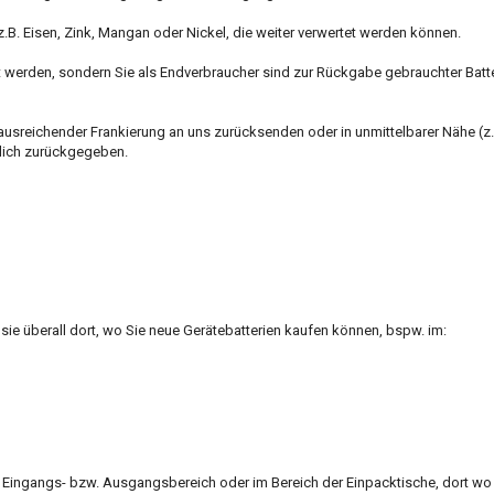
z.B. Eisen, Zink, Mangan oder Nickel, die weiter verwertet werden können.
t werden, sondern Sie als Endverbraucher sind zur Rückgabe gebrauchter Batt
ausreichender Frankierung an uns zurücksenden oder in unmittelbarer Nähe (z.
lich zurückgegeben.
sie überall dort, wo Sie neue Gerätebatterien kaufen können, bspw. im:
Eingangs- bzw. Ausgangsbereich oder im Bereich der Einpacktische, dort wo