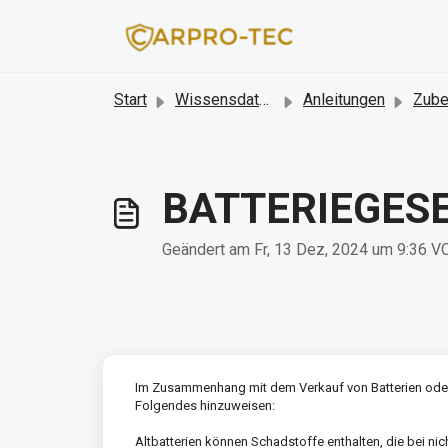
Zum hauptsächlichen Inhalt gehen
Start
Wissensdatenbank
Anleitungen
Zubehör
BATTERIEGES
Geändert am Fr, 13 Dez, 2024 um 9:36
Im Zusammenhang mit dem Verkauf von Batterien oder Ger
Folgendes hinzuweisen:
Altbatterien können Schadstoffe enthalten, die bei 