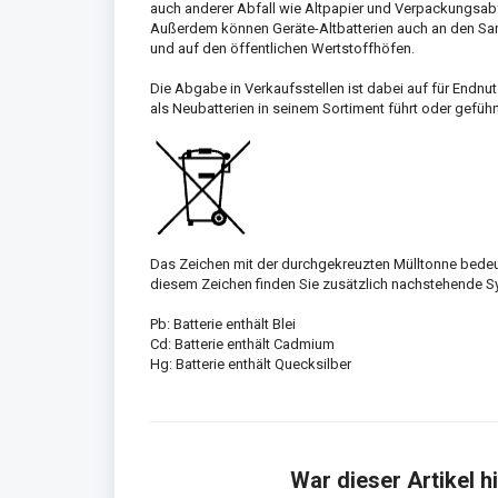
auch anderer Abfall wie Altpapier und Verpackungsab
Außerdem können Geräte-Altbatterien auch an den 
und auf den öffentlichen Wertstoffhöfen.
Die Abgabe in Verkaufsstellen ist dabei auf für Endnut
als Neubatterien in seinem Sortiment führt oder geführt
Das Zeichen mit der durchgekreuzten Mülltonne bedeut
diesem Zeichen finden Sie zusätzlich nachstehende S
Pb: Batterie enthält Blei
Cd: Batterie enthält Cadmium
Hg: Batterie enthält Quecksilber
War dieser Artikel hi