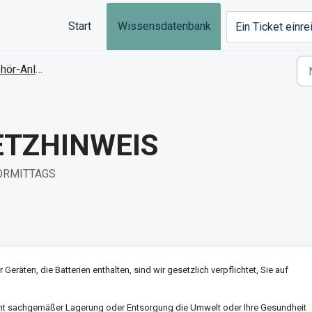
Start
Wissensdatenbank
Ein Ticket einr
-Anleitungen
ETZHINWEIS
 VORMITTAGS
äten, die Batterien enthalten, sind wir gesetzlich verpflichtet, Sie auf
nicht sachgemäßer Lagerung oder Entsorgung die Umwelt oder Ihre Gesundheit