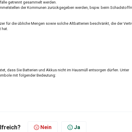
fälle getrennt gesammelt werden.
Sammelstellen der Kommunen zurückgegeben werden, bspw. beim Schadstoffm
zer für die übliche Mengen sowie solche Altbatterien beschränkt, die der Vertr
 hat.
et, dass Sie Batterien und Akkus nicht im Hausmüll entsorgen dürfen. Unter
ymbole mit folgender Bedeutung:
lfreich?
Nein
Ja