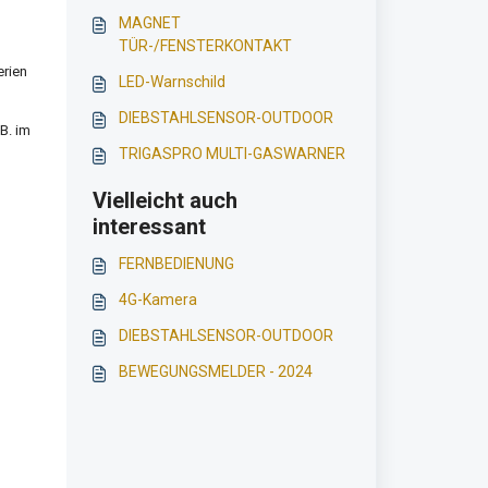
MAGNET
TÜR-/FENSTERKONTAKT
erien
LED-Warnschild
DIEBSTAHLSENSOR-OUTDOOR
B. im
TRIGASPRO MULTI-GASWARNER
Vielleicht auch
interessant
FERNBEDIENUNG
4G-Kamera
DIEBSTAHLSENSOR-OUTDOOR
BEWEGUNGSMELDER - 2024